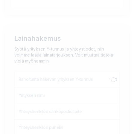
Lainahakemus
Syötä yrityksen Y-tunnus ja yhteystiedot, niin
voimme laatia lainatarjouksen. Voit muuttaa tietoja
vielä myöhemmin.
👈