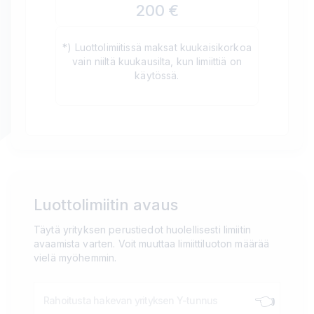
200
€
*) Luottolimiitissä maksat kuukaisikorkoa
vain niiltä kuukausilta, kun limiittiä on
käytössä.
Luottolimiitin avaus
Täytä yrityksen perustiedot huolellisesti limiitin
avaamista varten. Voit muuttaa limiittiluoton määrää
vielä myöhemmin.
👈