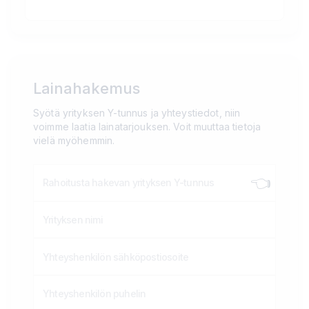
Lainahakemus
Syötä yrityksen Y-tunnus ja yhteystiedot, niin
voimme laatia lainatarjouksen. Voit muuttaa tietoja
vielä myöhemmin.
👈